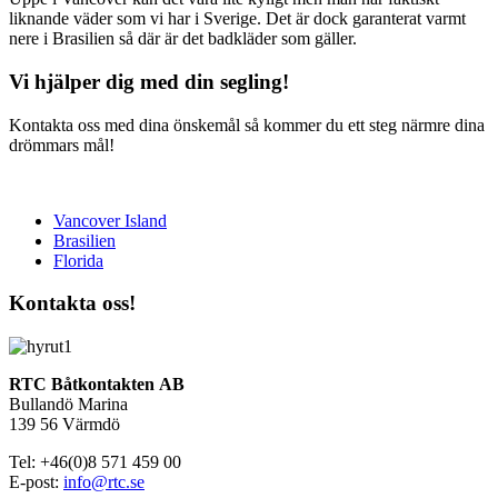
liknande väder som vi har i Sverige. Det är dock garanterat varmt
nere i Brasilien så där är det badkläder som gäller.
Vi hjälper dig med din segling!
Kontakta oss med dina önskemål så kommer du ett steg närmre dina
drömmars mål!
Vancover Island
Brasilien
Florida
Kontakta oss!
RTC
Båtkontakten
AB
Bullandö Marina
139 56 Värmdö
Tel: +46(0)8 571 459 00
E-post:
info@rtc.se